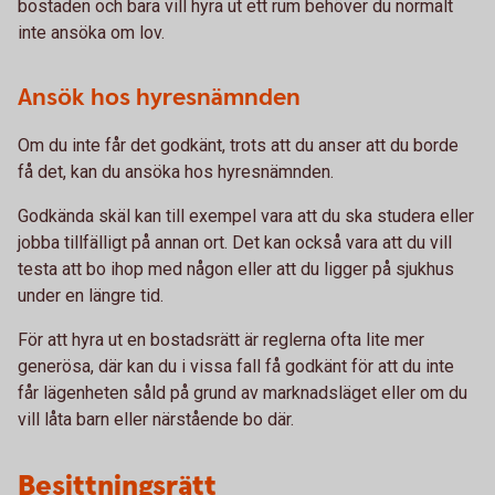
bostaden och bara vill hyra ut ett rum behöver du normalt
inte ansöka om lov.
Ansök hos hyresnämnden
Om du inte får det godkänt, trots att du anser att du borde
få det, kan du ansöka hos hyresnämnden.
Godkända skäl kan till exempel vara att du ska studera eller
jobba tillfälligt på annan ort. Det kan också vara att du vill
testa att bo ihop med någon eller att du ligger på sjukhus
under en längre tid.
För att hyra ut en bostadsrätt är reglerna ofta lite mer
generösa, där kan du i vissa fall få godkänt för att du inte
får lägenheten såld på grund av marknadsläget eller om du
vill låta barn eller närstående bo där.
Besittningsrätt