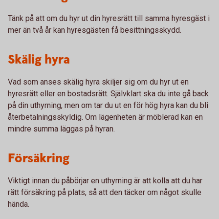
Tänk på att om du hyr ut din hyresrätt till samma hyresgäst i
mer än två år kan hyresgästen få besittningsskydd.
Skälig hyra
Vad som anses skälig hyra skiljer sig om du hyr ut en
hyresrätt eller en bostadsrätt. Självklart ska du inte gå back
på din uthyrning, men om tar du ut en för hög hyra kan du bli
återbetalningsskyldig. Om lägenheten är möblerad kan en
mindre summa läggas på hyran.
Försäkring
Viktigt innan du påbörjar en uthyrning är att kolla att du har
rätt försäkring på plats, så att den täcker om något skulle
hända.