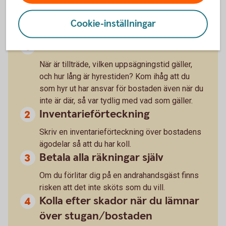
Tänk också på detta när du hyr
ut:
Cookie-inställningar
Skriv kontrakt
När är tillträde, vilken uppsägningstid gäller,
och hur lång är hyrestiden? Kom ihåg att du
som hyr ut har ansvar för bostaden även när du
inte är där, så var tydlig med vad som gäller.
Inventarieförteckning
Skriv en inventarieförteckning över bostadens
ägodelar så att du har koll.
Betala alla räkningar själv
Om du förlitar dig på en andrahandsgäst finns
risken att det inte sköts som du vill.
Kolla efter skador när du lämnar
över stugan/bostaden