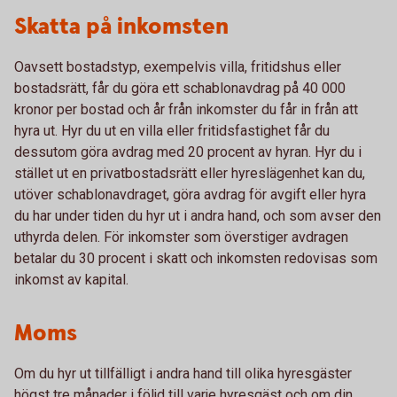
Skatta på inkomsten
Oavsett bostadstyp, exempelvis villa, fritidshus eller
bostadsrätt, får du göra ett schablonavdrag på 40 000
kronor per bostad och år från inkomster du får in från att
hyra ut. Hyr du ut en villa eller fritidsfastighet får du
dessutom göra avdrag med 20 procent av hyran. Hyr du i
stället ut en privatbostadsrätt eller hyreslägenhet kan du,
utöver schablonavdraget, göra avdrag för avgift eller hyra
du har under tiden du hyr ut i andra hand, och som avser den
uthyrda delen. För inkomster som överstiger avdragen
betalar du 30 procent i skatt och inkomsten redovisas som
inkomst av kapital.
Moms
Om du hyr ut tillfälligt i andra hand till olika hyresgäster
högst tre månader i följd till varje hyresgäst och om din