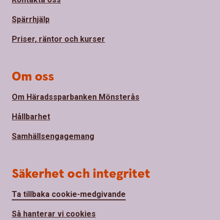
Spärrhjälp
Priser, räntor och kurser
Om oss
Om Häradssparbanken Mönsterås
Hållbarhet
Samhällsengagemang
Säkerhet och integritet
Ta tillbaka cookie-medgivande
Så hanterar vi cookies