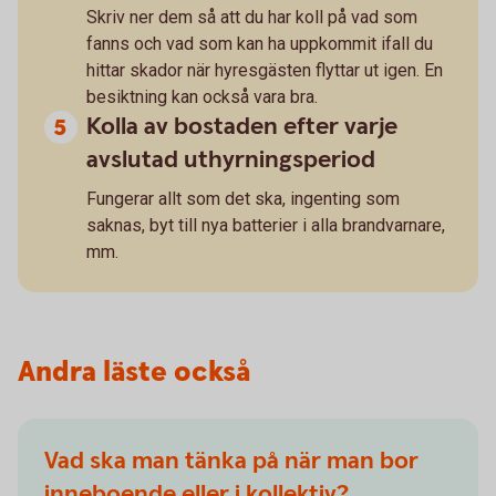
Skriv ner dem så att du har koll på vad som
fanns och vad som kan ha uppkommit ifall du
hittar skador när hyresgästen flyttar ut igen. En
besiktning kan också vara bra.
Kolla av bostaden efter varje
avslutad uthyrningsperiod
Fungerar allt som det ska, ingenting som
saknas, byt till nya batterier i alla brandvarnare,
mm.
Andra läste också
Vad ska man tänka på när man bor
inneboende eller i kollektiv?