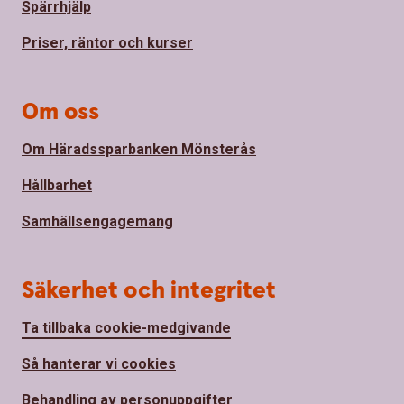
Spärrhjälp
Priser, räntor och kurser
Om oss
Om Häradssparbanken Mönsterås
Hållbarhet
Samhällsengagemang
Säkerhet och integritet
Ta tillbaka cookie-medgivande
Så hanterar vi cookies
Behandling av personuppgifter