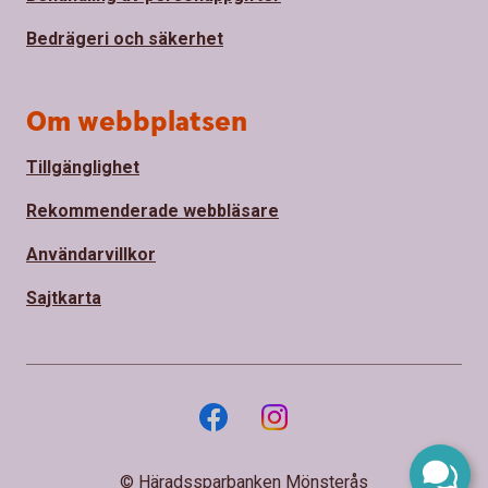
Bedrägeri och säkerhet
Om webbplatsen
Tillgänglighet
Rekommenderade webbläsare
Användarvillkor
Sajtkarta
© Häradssparbanken Mönsterås