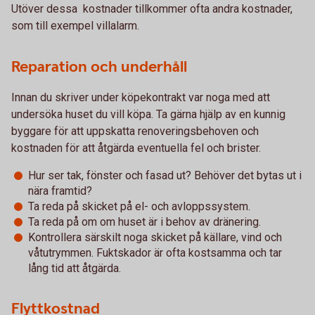
Utöver dessa kostnader tillkommer ofta andra kostnader,
som till exempel villalarm.
Reparation och underhåll
Innan du skriver under köpekontrakt var noga med att
undersöka huset du vill köpa. Ta gärna hjälp av en kunnig
byggare för att uppskatta renoveringsbehoven och
kostnaden för att åtgärda eventuella fel och brister.
Hur ser tak, fönster och fasad ut? Behöver det bytas ut i
nära framtid?
Ta reda på skicket på el- och avloppssystem.
Ta reda på om om huset är i behov av dränering.
Kontrollera särskilt noga skicket på källare, vind och
våtutrymmen. Fuktskador är ofta kostsamma och tar
lång tid att åtgärda.
Flyttkostnad