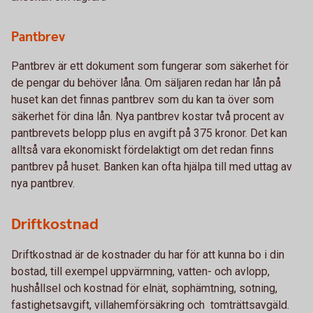
Pantbrev
Pantbrev är ett dokument som fungerar som säkerhet för
de pengar du behöver låna. Om säljaren redan har lån på
huset kan det finnas pantbrev som du kan ta över som
säkerhet för dina lån. Nya pantbrev kostar två procent av
pantbrevets belopp plus en avgift på 375 kronor. Det kan
alltså vara ekonomiskt fördelaktigt om det redan finns
pantbrev på huset. Banken kan ofta hjälpa till med uttag av
nya pantbrev.
Driftkostnad
Driftkostnad är de kostnader du har för att kunna bo i din
bostad, till exempel uppvärmning, vatten- och avlopp,
hushållsel och kostnad för elnät, sophämtning, sotning,
fastighetsavgift, villahemförsäkring och tomträttsavgäld.