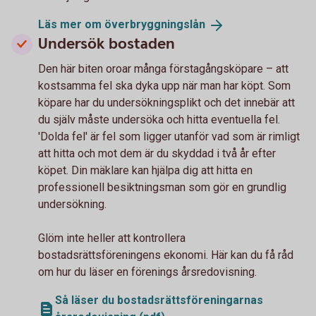
Läs mer om
överbryggningslån
Undersök bostaden
Den här biten oroar många förstagångsköpare – att
kostsamma fel ska dyka upp när man har köpt. Som
köpare har du undersökningsplikt och det innebär att
du själv måste undersöka och hitta eventuella fel.
'Dolda fel' är fel som ligger utanför vad som är rimligt
att hitta och mot dem är du skyddad i två år efter
köpet. Din mäklare kan hjälpa dig att hitta en
professionell besiktningsman som gör en grundlig
undersökning.
Glöm inte heller att kontrollera
bostadsrättsföreningens ekonomi. Här kan du få råd
om hur du läser en förenings årsredovisning.
Så läser du bostadsrättsföreningarnas