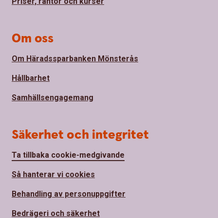
Priser, räntor och kurser
Om oss
Om Häradssparbanken Mönsterås
Hållbarhet
Samhällsengagemang
Säkerhet och integritet
Ta tillbaka cookie-medgivande
Så hanterar vi cookies
Behandling av personuppgifter
Bedrägeri och säkerhet