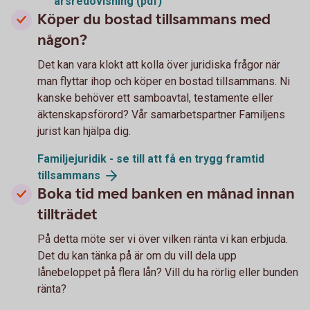
årsredovisning (pdf)
Köper du bostad tillsammans med
någon?
Det kan vara klokt att kolla över juridiska frågor när
man flyttar ihop och köper en bostad tillsammans. Ni
kanske behöver ett samboavtal, testamente eller
äktenskapsförord? Vår samarbetspartner Familjens
jurist kan hjälpa dig.
Familjejuridik - se till att få en trygg framtid
tillsammans
Boka tid med banken en månad innan
tillträdet
På detta möte ser vi över vilken ränta vi kan erbjuda.
Det du kan tänka på är om du vill dela upp
lånebeloppet på flera lån? Vill du ha rörlig eller bunden
ränta?