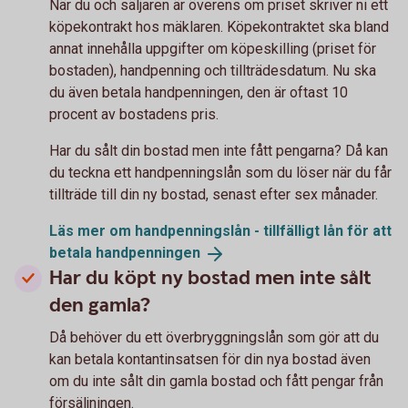
När du och säljaren är överens om priset skriver ni ett
köpekontrakt hos mäklaren. Köpekontraktet ska bland
annat innehålla uppgifter om köpeskilling (priset för
bostaden), handpenning och tillträdesdatum. Nu ska
du även betala handpenningen, den är oftast 10
procent av bostadens pris.
Har du sålt din bostad men inte fått pengarna? Då kan
du teckna ett handpenningslån som du löser när du får
tillträde till din ny bostad, senast efter sex månader.
Läs mer om handpenningslån - tillfälligt lån för att
betala
handpenningen
Har du köpt ny bostad men inte sålt
den gamla?
Då behöver du ett överbryggningslån som gör att du
kan betala kontantinsatsen för din nya bostad även
om du inte sålt din gamla bostad och fått pengar från
försäljningen.