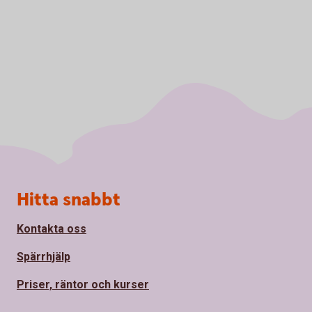
Sidfot
Hitta snabbt
Kontakta oss
Spärrhjälp
Priser, räntor och kurser