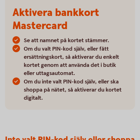
Aktivera bankkort
Mastercard
Se att namnet på kortet stämmer.
Om du valt PIN-kod själv, eller fått
ersättningskort, så aktiverar du enkelt
kortet genom att använda det i butik
eller uttagsautomat.
Om du inte valt PIN-kod själv, eller ska
shoppa på nätet, så aktiverar du kortet
digitalt.
Inte valt PIN-kod själv eller shoppa