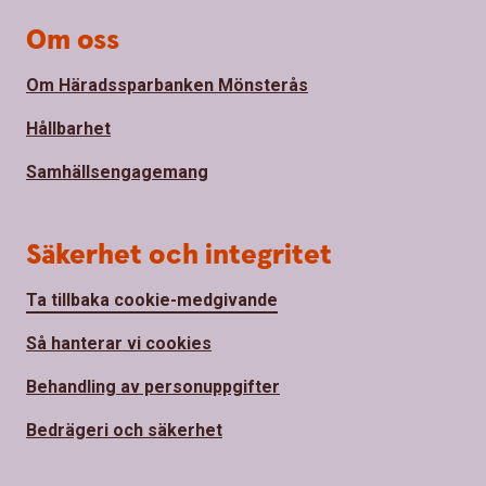
Om oss
Om Häradssparbanken Mönsterås
Hållbarhet
Samhällsengagemang
Säkerhet och integritet
Ta tillbaka cookie-medgivande
Så hanterar vi cookies
Behandling av personuppgifter
Bedrägeri och säkerhet