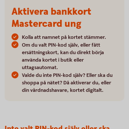
Aktivera bankkort
Mastercard ung
Kolla att namnet på kortet stämmer.
Om du valt PIN-kod själv, eller fått
ersättningskort, kan du direkt börja
använda kortet i butik eller
uttagsautomat.
Valde du inte PIN-kod själv? Eller ska du
shoppa på nätet? Då aktiverar du, eller
din vårdnadshavare, kortet digitalt.
Inte valt PIN-kod själv eller ska