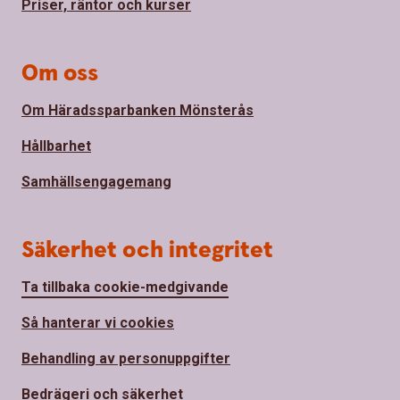
Priser, räntor och kurser
Om oss
Om Häradssparbanken Mönsterås
Hållbarhet
Samhällsengagemang
Säkerhet och integritet
Ta tillbaka cookie-medgivande
Så hanterar vi cookies
Behandling av personuppgifter
Bedrägeri och säkerhet