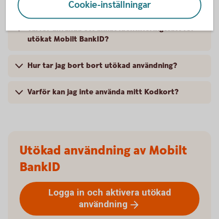
Varför behövs utökad användning?
Cookie-inställningar
Varför använda ett annat identifieringssätt för
utökat Mobilt BankID?
Hur tar jag bort bort utökad användning?
Varför kan jag inte använda mitt Kodkort?
Utökad användning av Mobilt
BankID
Logga in och aktivera utökad
användning