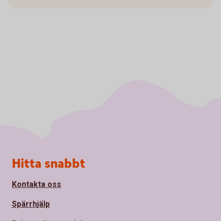
Sidfot
Hitta snabbt
Kontakta oss
Spärrhjälp