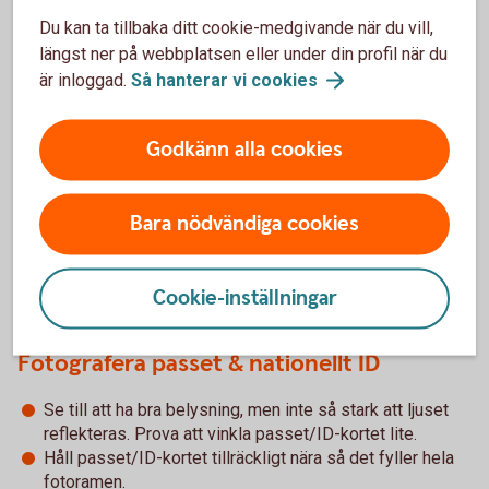
Du kan ta tillbaka ditt cookie-medgivande när du vill,
längst ner på webbplatsen eller under din profil när du
är inloggad.
Så hanterar vi
cookies
Godkänn alla cookies
I nationella ID-kortet sitter chipet här.
Bara nödvändiga cookies
Tips! Så gör du
Cookie-inställningar
Fotografera passet & nationellt ID
Se till att ha bra belysning, men inte så stark att ljuset
reflekteras. Prova att vinkla passet/ID-kortet lite.
Håll passet/ID-kortet tillräckligt nära så det fyller hela
fotoramen.