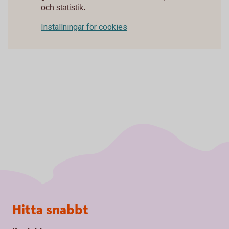
och statistik.
Inställningar för cookies
Sidfot
Hitta snabbt