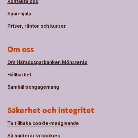
Kontakta oss
Spärrhjälp
Priser, räntor och kurser
Om oss
Om Häradssparbanken Mönsterås
Hållbarhet
Samhällsengagemang
Säkerhet och integritet
Ta tillbaka cookie-medgivande
Så hanterar vi cookies