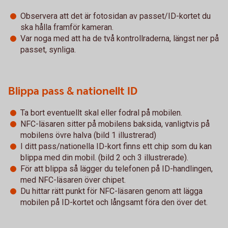
Observera att det är fotosidan av passet/ID-kortet du
ska hålla framför kameran.
Var noga med att ha de två kontrollraderna, längst ner på
passet, synliga.
Blippa pass & nationellt ID
Ta bort eventuellt skal eller fodral på mobilen.
NFC-läsaren sitter på mobilens baksida, vanligtvis på
mobilens övre halva (bild 1 illustrerad)
I ditt pass/nationella ID-kort finns ett chip som du kan
blippa med din mobil. (bild 2 och 3 illustrerade).
För att blippa så lägger du telefonen på ID-handlingen,
med NFC-läsaren över chipet.
Du hittar rätt punkt för NFC-läsaren genom att lägga
mobilen på ID-kortet och långsamt föra den över det.