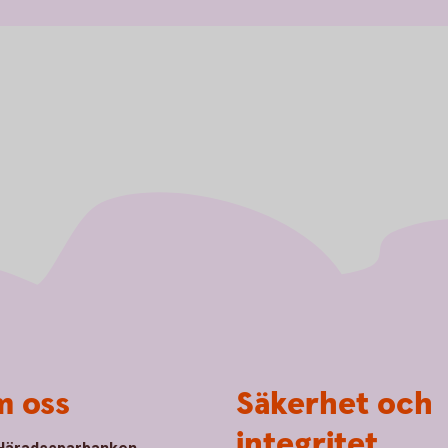
 oss
Säkerhet och
integritet