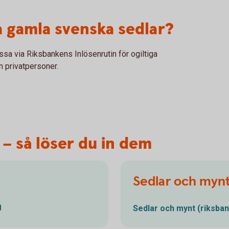
a gamla svenska sedlar?
ssa via Riksbankens Inlösenrutin för ogiltiga
n privatpersoner.
.
 – så löser du in dem
Sedlar och myn
Sedlar och mynt
(riksban