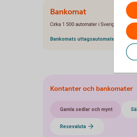
Bankomat
Cirka 1 500 automater i Sverige för dig 
Bankomats uttagsautomater
(bankom
Kontanter och bankomater
Gamla sedlar och mynt
Sä
Resevaluta