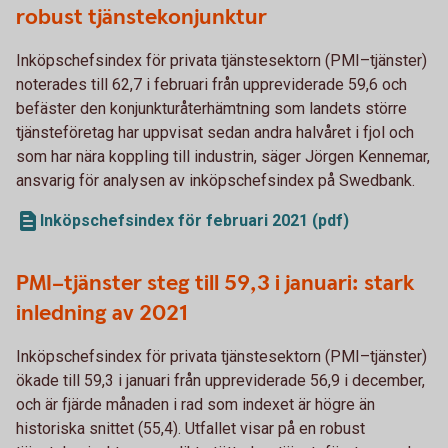
robust tjänstekonjunktur
Inköpschefsindex för privata tjänstesektorn (PMI–tjänster)
noterades till 62,7 i februari från uppreviderade 59,6 och
befäster den konjunkturåterhämtning som landets större
tjänsteföretag har uppvisat sedan andra halvåret i fjol och
som har nära koppling till industrin, säger Jörgen Kennemar,
ansvarig för analysen av inköpschefsindex på Swedbank.
Inköpschefsindex för februari 2021 (pdf)
PMI–tjänster steg till 59,3 i januari: stark
inledning av 2021
Inköpschefsindex för privata tjänstesektorn (PMI–tjänster)
ökade till 59,3 i januari från uppreviderade 56,9 i december,
och är fjärde månaden i rad som indexet är högre än
historiska snittet (55,4). Utfallet visar på en robust