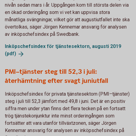
nivån sedan mars i år. Uppgången kom till största delen via
en ökad orderingång som vi vet kan uppvisa stora
månatliga svängningar, vilket gör att augustiutfallet inte ska
övertolkas, säger Jörgen Kennemar ansvarig för analysen
av inköpschefsindex på Swedbank.
Inköpschefsindex för tjänstesektorn, augusti 2019
(pdf)
PMI–tjänster steg till 52,3 i juli:
återhämtning efter svagt juniutfall
Inköpschefsindex för privata tjänstesektorn (PMI–tjänster)
steg i juli till 52,3 jämfört med 49,8 i juni. Det är en positiv
siffra men under ytan finns det flera tecken på en fortsatt
trög tjänstekonjunktur inte minst orderingången som
fortsätter att vara utanför tillväxtzonen, säger Jörgen
Kennemar ansvarig för analysen av inköpschefsindex på