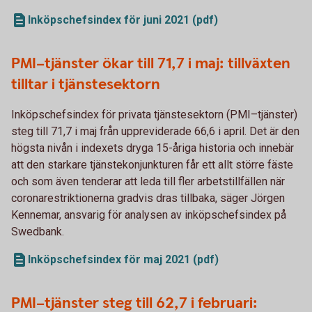
Inköpschefsindex för juni 2021 (pdf)
PMI–tjänster ökar till 71,7 i maj: tillväxten
tilltar i tjänstesektorn
Inköpschefsindex för privata tjänstesektorn (PMI–tjänster)
steg till 71,7 i maj från uppreviderade 66,6 i april. Det är den
högsta nivån i indexets dryga 15-åriga historia och innebär
att den starkare tjänstekonjunkturen får ett allt större fäste
och som även tenderar att leda till fler arbetstillfällen när
coronarestriktionerna gradvis dras tillbaka, säger Jörgen
Kennemar, ansvarig för analysen av inköpschefsindex på
Swedbank.
Inköpschefsindex för maj 2021 (pdf)
PMI–tjänster steg till 62,7 i februari: