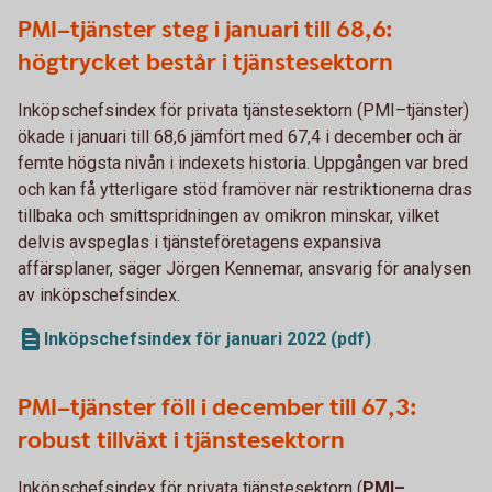
PMI–tjänster steg i januari till 68,6:
högtrycket består i tjänstesektorn
Inköpschefsindex för privata tjänstesektorn (PMI–tjänster)
ökade i januari till 68,6 jämfört med 67,4 i december och är
femte högsta nivån i indexets historia. Uppgången var bred
och kan få ytterligare stöd framöver när restriktionerna dras
tillbaka och smittspridningen av omikron minskar, vilket
delvis avspeglas i tjänsteföretagens expansiva
affärsplaner, säger Jörgen Kennemar, ansvarig för analysen
av inköpschefsindex.
Inköpschefsindex för januari 2022 (pdf)
PMI–tjänster föll i december till 67,3:
robust tillväxt i tjänstesektorn
Inköpschefsindex för privata tjänstesektorn (
PMI–