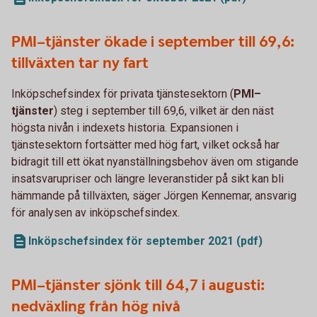
PMI–tjänster ökade i september till 69,6:
tillväxten tar ny fart
Inköpschefsindex för privata tjänstesektorn (
PMI–
tjänster
) steg i september till 69,6, vilket är den näst
högsta nivån i indexets historia. Expansionen i
tjänstesektorn fortsätter med hög fart, vilket också har
bidragit till ett ökat nyanställningsbehov även om stigande
insatsvarupriser och längre leveranstider på sikt kan bli
hämmande på tillväxten, säger Jörgen Kennemar, ansvarig
för analysen av inköpschefsindex.
Inköpschefsindex för september 2021 (pdf)
PMI–tjänster sjönk till 64,7 i augusti:
nedväxling från hög nivå