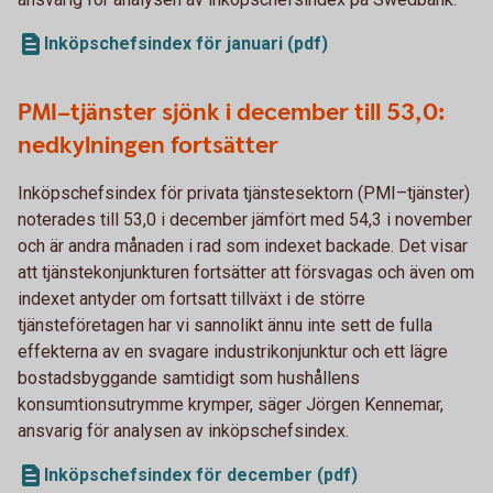
Inköpschefsindex för januari (pdf)
PMI–tjänster sjönk i december till 53,0:
nedkylningen fortsätter
Inköpschefsindex för privata tjänstesektorn (PMI–tjänster)
noterades till 53,0 i december jämfört med 54,3 i november
och är andra månaden i rad som indexet backade. Det visar
att tjänstekonjunkturen fortsätter att försvagas och även om
indexet antyder om fortsatt tillväxt i de större
tjänsteföretagen har vi sannolikt ännu inte sett de fulla
effekterna av en svagare industrikonjunktur och ett lägre
bostadsbyggande samtidigt som hushållens
konsumtionsutrymme krymper, säger Jörgen Kennemar,
ansvarig för analysen av inköpschefsindex.
Inköpschefsindex för december (pdf)