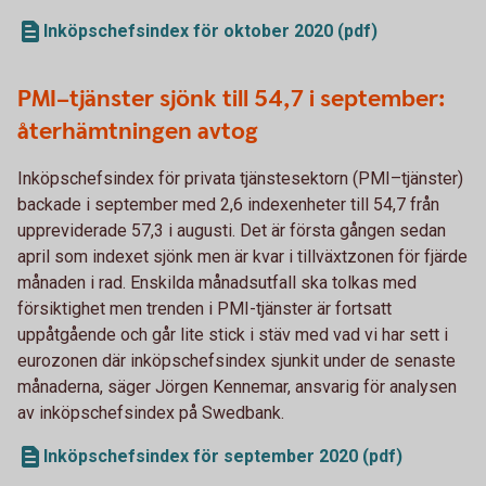
Inköpschefsindex för oktober 2020 (pdf)
PMI–tjänster sjönk till 54,7 i september:
återhämtningen avtog
Inköpschefsindex för privata tjänstesektorn (PMI–tjänster)
backade i september med 2,6 indexenheter till 54,7 från
uppreviderade 57,3 i augusti. Det är första gången sedan
april som indexet sjönk men är kvar i tillväxtzonen för fjärde
månaden i rad. Enskilda månadsutfall ska tolkas med
försiktighet men trenden i PMI-tjänster är fortsatt
uppåtgående och går lite stick i stäv med vad vi har sett i
eurozonen där inköpschefsindex sjunkit under de senaste
månaderna, säger Jörgen Kennemar, ansvarig för analysen
av inköpschefsindex på Swedbank.
Inköpschefsindex för september 2020 (pdf)