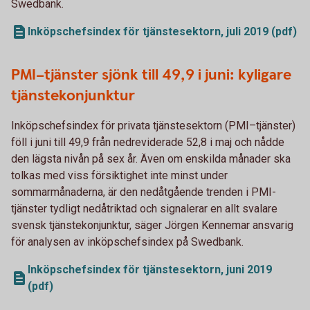
Swedbank.
Inköpschefsindex för tjänstesektorn, juli 2019 (pdf)
PMI–tjänster sjönk till 49,9 i juni: kyligare
tjänstekonjunktur
Inköpschefsindex för privata tjänstesektorn (PMI–tjänster)
föll i juni till 49,9 från nedreviderade 52,8 i maj och nådde
den lägsta nivån på sex år. Även om enskilda månader ska
tolkas med viss försiktighet inte minst under
sommarmånaderna, är den nedåtgående trenden i PMI-
tjänster tydligt nedåtriktad och signalerar en allt svalare
svensk tjänstekonjunktur, säger Jörgen Kennemar ansvarig
för analysen av inköpschefsindex på Swedbank.
Inköpschefsindex för tjänstesektorn, juni 2019
(pdf)