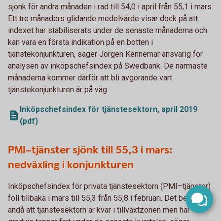
sjönk för andra månaden i rad till 54,0 i april från 55,1 i mars.
Ett tre månaders glidande medelvärde visar dock på att
indexet har stabiliserats under de senaste månaderna och
kan vara en första indikation på en botten i
tjänstekonjunkturen, säger Jörgen Kennemar ansvarig för
analysen av inköpschefsindex på Swedbank. De närmaste
månaderna kommer därför att bli avgörande vart
tjänstekonjunkturen är på väg.
Inköpschefsindex för tjänstesektorn, april 2019
(pdf)
PMI–tjänster sjönk till 55,3 i mars:
nedväxling i konjunkturen
Inköpschefsindex för privata tjänstesektorn (PMI–tjänster)
föll tillbaka i mars till 55,3 från 55,8 i februari. Det betyder
ändå att tjänstesektorn är kvar i tillväxtzonen men har