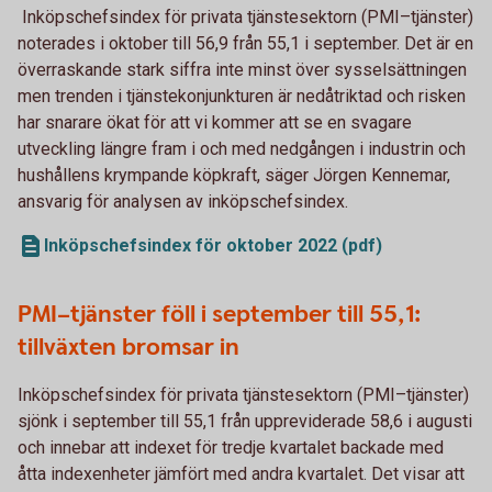
Inköpschefsindex för privata tjänstesektorn (PMI–tjänster)
noterades i oktober till 56,9 från 55,1 i september. Det är en
överraskande stark siffra inte minst över sysselsättningen
men trenden i tjänstekonjunkturen är nedåtriktad och risken
har snarare ökat för att vi kommer att se en svagare
utveckling längre fram i och med nedgången i industrin och
hushållens krympande köpkraft, säger Jörgen Kennemar,
ansvarig för analysen av inköpschefsindex.
Inköpschefsindex för oktober 2022 (pdf)
PMI–tjänster föll i september till 55,1:
tillväxten bromsar in
Inköpschefsindex för privata tjänstesektorn (PMI–tjänster)
sjönk i september till 55,1 från uppreviderade 58,6 i augusti
och innebar att indexet för tredje kvartalet backade med
åtta indexenheter jämfört med andra kvartalet. Det visar att