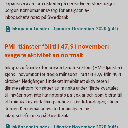
expansiva även om riskerna på nedsidan är stora, säger
Jörgen Kennemar ansvarig för analysen av
inköpschefsindex på Swedbank.
Inköpschefsindex - tjänster December 2020 (pdf)
PMI–tjänster föll till 47,9 i november:
svagare aktivitet än normalt
Inköpschefsindex för privata tjänstesektorn (PMI–tjänster)
sjönk i november för tredje månaden i rad till 47,9 från 49,4 i
oktober. Nedgången i indexet innebär att aktiviteten i
tjänstesektorn fortsätter att minska under fjärde kvartalet
till nivåer som inte har noterats på sex år och som bidrar till
ett minskat nyanställningsbehov i tjänsteföretagen, säger
Jörgen Kennemar ansvarig för analysen av
inköpschefsindex på Swedbank.
Inköpschefsindex - tjänster November 2020 (pdf)