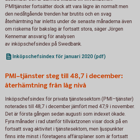
PMItjänster fortsätter dock att vara lägre än normalt men
den nedåtgående trenden har brutits och en svag
återhämtning har inletts under de senaste månaderna även
om riskerna för bakslag är fortsatt stora, säger Jörgen
Kennemar ansvarig för analysen
av inköpschefsindex på Swedbank.
Inköpschefsindex för januari 2020 (pdf)
PMI–tjänster steg till 48,7 i december:
återhämtning från låg nivå
Inköpschefsindex för privata tjänstesektorn (PMI–tjänster)
noterades till 48,7 i december jämfört med 47,9 i november.
Det är första gången sedan augusti som indexet ökade.
Fyra månader i rad utanför tillväxtzonen visar dock på en
fortsatt svag aktivitet i tjänstesektorn, men ljuspunkter
finns inte minst i företagens affärsplaner som är fortsatt