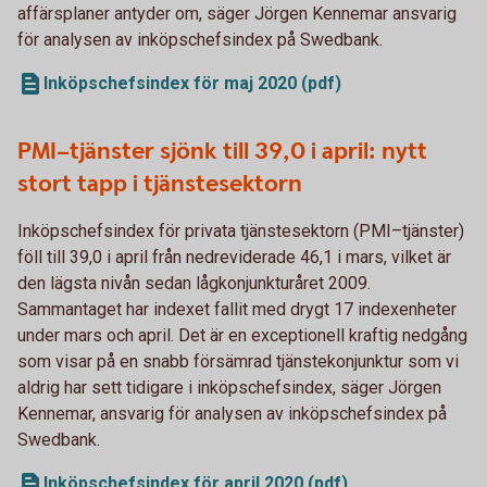
affärsplaner antyder om, säger Jörgen Kennemar ansvarig
för analysen av inköpschefsindex på Swedbank.
Inköpschefsindex för maj 2020 (pdf)
PMI–tjänster sjönk till 39,0 i april: nytt
stort tapp i tjänstesektorn
Inköpschefsindex för privata tjänstesektorn (PMI–tjänster)
föll till 39,0 i april från nedreviderade 46,1 i mars, vilket är
den lägsta nivån sedan lågkonjunkturåret 2009.
Sammantaget har indexet fallit med drygt 17 indexenheter
under mars och april. Det är en exceptionell kraftig nedgång
som visar på en snabb försämrad tjänstekonjunktur som vi
aldrig har sett tidigare i inköpschefsindex, säger Jörgen
Kennemar, ansvarig för analysen av inköpschefsindex på
Swedbank.
Inköpschefsindex för april 2020 (pdf)