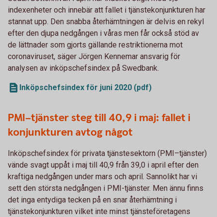
indexenheter och innebär att fallet i tjänstekonjunkturen har
stannat upp. Den snabba återhämtningen är delvis en rekyl
efter den djupa nedgången i våras men får också stöd av
de lättnader som gjorts gällande restriktionerna mot
coronaviruset, säger Jörgen Kennemar ansvarig för
analysen av inköpschefsindex på Swedbank.
Inköpschefsindex för juni 2020 (pdf)
PMI–tjänster steg till 40,9 i maj: fallet i
konjunkturen avtog något
Inköpschefsindex för privata tjänstesektorn (PMI–tjänster)
vände svagt uppåt i maj till 40,9 från 39,0 i april efter den
kraftiga nedgången under mars och april. Sannolikt har vi
sett den största nedgången i PMI-tjänster. Men ännu finns
det inga entydiga tecken på en snar återhämtning i
tjänstekonjunkturen vilket inte minst tjänsteföretagens