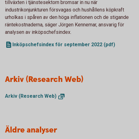
tillväxten i tjänstesektorn bromsar in nu när
industrikonjunkturen försvagas och hushållens köpkraft
urholkas i spåren av den höga inflationen och de stigande
räntekostnaderna, säger Jörgen Kennemar, ansvarig för
analysen av inköpschefsindex.
Inköpschefsindex för september 2022 (pdf)
Arkiv (Research Web)
Arkiv (Research
Web)
Äldre analyser