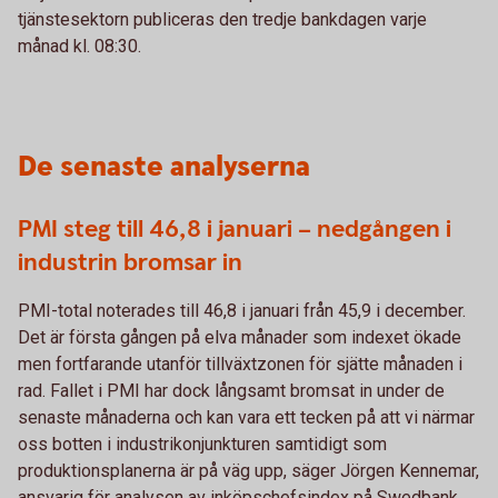
tjänstesektorn publiceras den tredje bankdagen varje
månad kl. 08:30.
De senaste analyserna
PMI steg till 46,8 i januari – nedgången i
industrin bromsar in
PMI-total noterades till 46,8 i januari från 45,9 i december.
Det är första gången på elva månader som indexet ökade
men fortfarande utanför tillväxtzonen för sjätte månaden i
rad. Fallet i PMI har dock långsamt bromsat in under de
senaste månaderna och kan vara ett tecken på att vi närmar
oss botten i industrikonjunkturen samtidigt som
produktionsplanerna är på väg upp, säger Jörgen Kennemar,
ansvarig för analysen av inköpschefsindex på Swedbank.