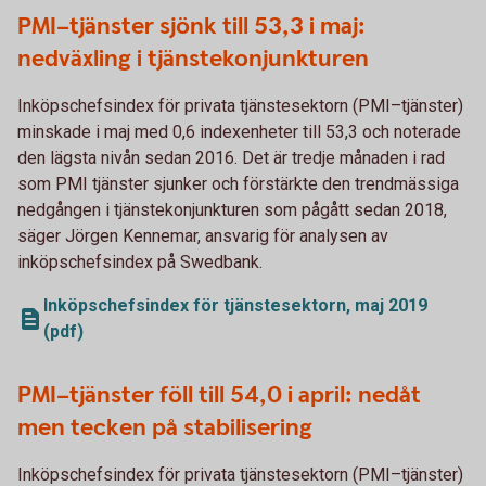
PMI–tjänster sjönk till 53,3 i maj:
nedväxling i tjänstekonjunkturen
Inköpschefsindex för privata tjänstesektorn (PMI–tjänster)
minskade i maj med 0,6 indexenheter till 53,3 och noterade
den lägsta nivån sedan 2016. Det är tredje månaden i rad
som PMI tjänster sjunker och förstärkte den trendmässiga
nedgången i tjänstekonjunkturen som pågått sedan 2018,
säger Jörgen Kennemar, ansvarig för analysen av
inköpschefsindex på Swedbank.
Inköpschefsindex för tjänstesektorn, maj 2019
(pdf)
PMI–tjänster föll till 54,0 i april: nedåt
men tecken på stabilisering
Inköpschefsindex för privata tjänstesektorn (PMI–tjänster)