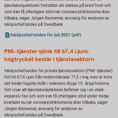
tjänstekonjunkturen fortsätter att stärkas på bred front och
som kan få ytterligare stöd när coronarestriktionerna dras
tillbaka, säger Jörgen Kennemar, ansvarig för analysen av
inköpschefsindex på Swedbank.
Inköpschefsindex för juli 2021 (pdf)
PMI–tjänster sjönk till 67,4 i juni:
högtrycket består i tjänstesektorn
Inköpschefsindex för privata tjänstesektorn (PMI–tjänster)
föll till 67,4 i juni från nedreviderade 71,3 i maj, men är trots
det tredje högsta nivån i indexets dryga 15- åriga historia.
Det visar att tjänstekonjunkturen befinner sig i en stark
expansiv fas och som kan få ytterligare stöd under tredje
kvartalet nu när coronarestriktionerna dras tillbaka, säger
Jörgen Kennemar, ansvarig för analysen av
inköpschefsindex på Swedbank.