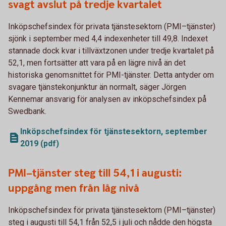
svagt avslut på tredje kvartalet
Inköpschefsindex för privata tjänstesektorn (PMI–tjänster)
sjönk i september med 4,4 indexenheter till 49,8. Indexet
stannade dock kvar i tillväxtzonen under tredje kvartalet på
52,1, men fortsätter att vara på en lägre nivå än det
historiska genomsnittet för PMI-tjänster. Detta antyder om
svagare tjänstekonjunktur än normalt, säger Jörgen
Kennemar ansvarig för analysen av inköpschefsindex på
Swedbank.
Inköpschefsindex för tjänstesektorn, september
2019 (pdf)
PMI–tjänster steg till 54,1 i augusti:
uppgång men från låg nivå
Inköpschefsindex för privata tjänstesektorn (PMI–tjänster)
steg i augusti till 54,1 från 52,5 i juli och nådde den högsta