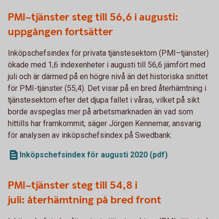
PMI–tjänster steg till 56,6 i augusti:
uppgången fortsätter
Inköpschefsindex för privata tjänstesektorn (PMI–tjänster)
ökade med 1,6 indexenheter i augusti till 56,6 jämfört med
juli och är därmed på en högre nivå än det historiska snittet
för PMI-tjänster (55,4). Det visar på en bred återhämtning i
tjänstesektorn efter det djupa fallet i våras, vilket på sikt
borde avspeglas mer på arbetsmarknaden än vad som
hittills har framkommit, säger Jörgen Kennemar, ansvarig
för analysen av inköpschefsindex på Swedbank.
Inköpschefsindex för augusti 2020 (pdf)
PMI–tjänster steg till 54,8 i
juli: återhämtning på bred front