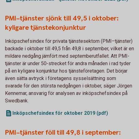
PMI–tjänster sjönk till 49,5 i oktober:
kyligare tjänstekonjunktur
Inköpschefsindex för privata tjänstesektorn (PMI–tjänster)
backade i oktober till 49,5 från 49,8 i september, vilket är en
mildare nedgång jämfört med septemberutfallet. Att PMI-
tjänster är under 50-strecket för andra månaden i rad tyder
på en kyligare konjunktur hos tjänsteföretagen. Det börjar
även sätta avtryck i företagens sysselsättning som
svarade för den största nedgången i oktober, säger Jörgen
Kennemar, ansvarig för analysen av inköpschefsindex på
Swedbank.
Inköpschefsindex för oktober 2019 (pdf)
PMI–tjänster föll till 49,8 i september: