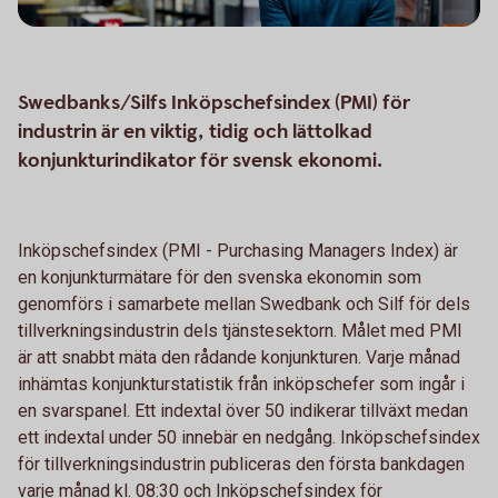
Swedbanks/Silfs Inköpschefsindex (PMI) för
industrin är en viktig, tidig och lättolkad
konjunkturindikator för svensk ekonomi.
Inköpschefsindex (PMI - Purchasing Managers Index) är
en konjunkturmätare för den svenska ekonomin som
genomförs i samarbete mellan Swedbank och Silf för dels
tillverkningsindustrin dels tjänstesektorn. Målet med PMI
är att snabbt mäta den rådande konjunkturen. Varje månad
inhämtas konjunkturstatistik från inköpschefer som ingår i
en svarspanel. Ett indextal över 50 indikerar tillväxt medan
ett indextal under 50 innebär en nedgång. Inköpschefsindex
för tillverkningsindustrin publiceras den första bankdagen
varje månad kl. 08:30 och Inköpschefsindex för