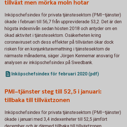
tillväxt men mörka moln hotar
Inköpschefsindex för privata tjänstesektorn (PMI–tjänster)
ökade i februari till 56,7 från uppreviderade 53,2. Det är den
högsta indexnivån sedan hösten 2018 och antyder om en
ökad aktivitet i tjänstesektorn. Osäkerheten kring
coronaviruset och dess effekter på tillväxten ökar dock
risken för en konjunkturavmattning i tjänstesektorn de
närmaste månaderna, säger Jörgen Kennemar ansvarig för
analysen av inköpschefsindex på Swedbank.
Inköpschefsindex för februari 2020 (pdf)
PMI–tjänster steg till 52,5 i januari:
tillbaka till tillväxtzonen
Inköpschefsindex för privata tjänstesektorn (PMI–tjänster)
ökade i januari med 3,4 indexenheter till 52,5 jämfört
december och är därmed tillbaka till tillväxtzonen.