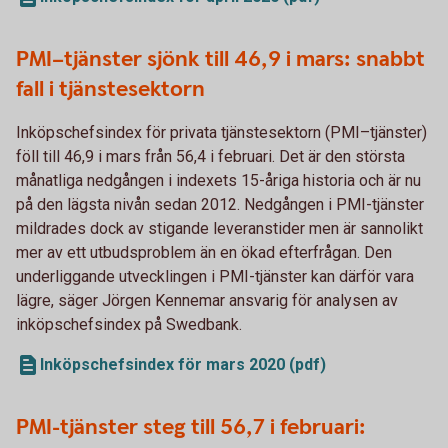
PMI–tjänster sjönk till 46,9 i mars: snabbt
fall i tjänstesektorn
Inköpschefsindex för privata tjänstesektorn (PMI–tjänster)
föll till 46,9 i mars från 56,4 i februari. Det är den största
månatliga nedgången i indexets 15-åriga historia och är nu
på den lägsta nivån sedan 2012. Nedgången i PMI-tjänster
mildrades dock av stigande leveranstider men är sannolikt
mer av ett utbudsproblem än en ökad efterfrågan. Den
underliggande utvecklingen i PMI-tjänster kan därför vara
lägre, säger Jörgen Kennemar ansvarig för analysen av
inköpschefsindex på Swedbank.
Inköpschefsindex för mars 2020 (pdf)
PMI-tjänster steg till 56,7 i februari: