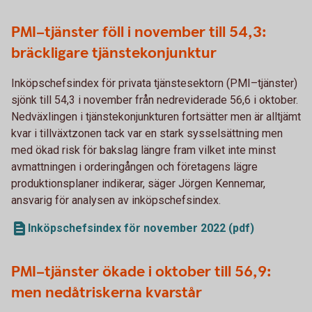
PMI–tjänster föll i november till 54,3:
bräckligare tjänstekonjunktur
Inköpschefsindex för privata tjänstesektorn (PMI–tjänster)
sjönk till 54,3 i november från nedreviderade 56,6 i oktober.
Nedväxlingen i tjänstekonjunkturen fortsätter men är alltjämt
kvar i tillväxtzonen tack var en stark sysselsättning men
med ökad risk för bakslag längre fram vilket inte minst
avmattningen i orderingången och företagens lägre
produktionsplaner indikerar, säger Jörgen Kennemar,
ansvarig för analysen av inköpschefsindex.
Inköpschefsindex för november 2022 (pdf)
PMI–tjänster ökade i oktober till 56,9:
men nedåtriskerna kvarstår