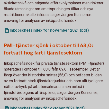
aktivitetsnivå och stigande affärsvolymplaner men riskerar
ökade utmaningar om smittspridningen tilltar och nya
restriktioner skulle införas, säger Jörgen Kennemar,
ansvarig för analysen av inköpschefsindex.
Inköpschefsindex för november 2021 (pdf)
PMI–tjänster sjönk i oktober till 68,0:
fortsatt hög fart i tjänstesektorn
Inköpschefsindex för privata tjänstesektorn (PMI–tjänster)
noterades i oktober till 68,0 från 69,6 i september. Det är
långt över det historiska snittet (56,0) och befäster bilden
av en fortsatt stark tjänstekonjunktur och som allt tydligare
sätter avtryck på arbetsmarknaden men också i
tjänsteföretagens affärsplaner, säger Jörgen Kennemar,
ansvarig för analysen av inköpschefsindex.
Inköpschefsindex för oktober 2021 (pdf)